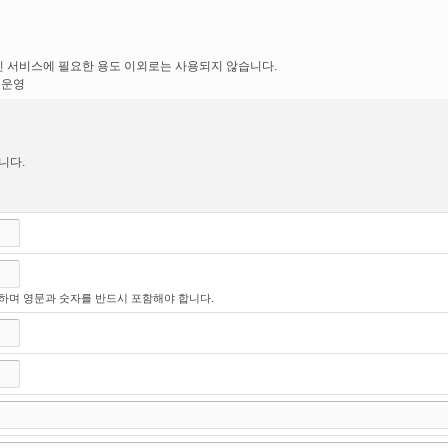
해 아래와 같은 개인정보를 수집하고 있습니다.
은 그 적용일자 이후에 체결되는 계약에만 적용되고 그 이전에 이미 체결된 계약에 
관 조항의 적용을 받기를 원하는 뜻을 제3항에 의한 개정약관의 공지기간내에 회사에 
밀번호 , 비밀번호 질문과 답변 , 휴대전화번호 , 이메일 , 서비스
 서비스에 필요한 용도 이외로는 사용되지 않습니다.
의 해석에 관하여는 정부가 제정한 전자거래소비자 보호지침 및 관계 법령 또는 상관례
 운영
니다.
영하는 기간 동안에 한한다.
, 보유 및 이용기간이 종료한 경우 해당 개인정보를 지체 없이 파기합니다.
자동 파기합니다.
하며 영문과 숫자를 반드시 포함해야 합니다.
 활용합니다.
존하므로, 필요 시 작성 했던 글은 직접 삭제하셔야 합니다.
 등의 경우에는 장차 체결되는 계약에 의해 제공할 재화·상품의 내용을 변경할 수 있습
서비스의 내용을 재화의 품절 또는 기술적 사양의 변경 등의 사유로 변경할 경우에는 
공에 따른 요금정산 콘텐츠 제공
작성했던 글 등에 포함된 정보(성명, 본인인증번호, 글제목, 내용 등)
이 있는 경우에는 그러하지 아니합니다.
.