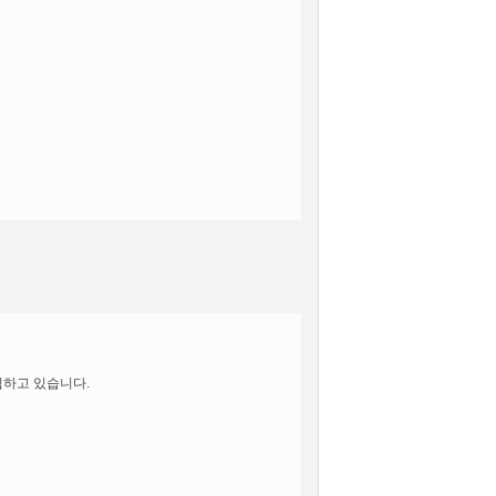
도록 설정한 가상의 영업장과 사이트를 운영하는
스를 계속적으로 이용할 수 있는 자를 말합니다.
집하고 있습니다.
시합니다.
비자보호법 등 관련법을 위배하지 않는 범위에서
터 적용일자 전일까지 공지합니다.