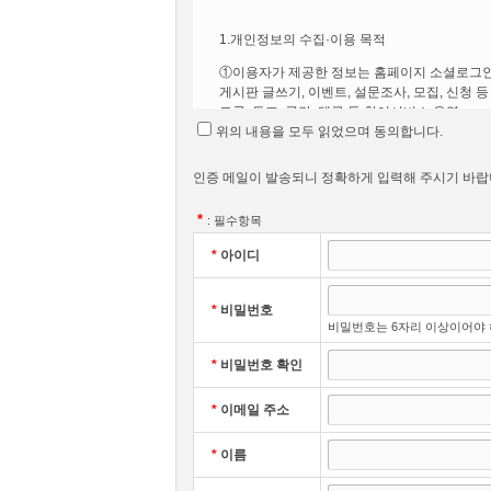
비손은 회원가입, 상담, 서비스 신청 등등을 위
④ 회사가 약관을 개정할 경우에는 그 개정약관
다. 다만 이미 계약을 체결한 이용자가 개정약
1.개인정보의 수집·이용 목적
조항이 적용됩니다.
– 수집항목 : 이름 , 생년월일 , 로그인ID , 비
①이용자가 제공한 정보는 홈페이지 소셜로그인
⑤ 이 약관에서 정하지 아니한 사항과 이 약관
게시판 글쓰기, 이벤트, 설문조사, 모집, 신청 등
토론, 투표, 공감, 댓글 등 참여서비스 운영
위의 내용을 모두 읽었으며 동의합니다.
– 이용기록 , 접속 로그 , 쿠키 , 접속 IP 정보
제4조(서비스의 제공 및 변경)
인증 메일이 발송되니 정확하게 입력해 주시기 바랍
2.개인정보의 보유 및 이용기간
– 개인정보 수집방법 : 홈페이지(회원가입)
①개인정보 수집․이용 목적에 맞는 서비스를 운
*
① 회사는 다음과 같은 서비스를 제공합니다.
: 필수항목
정보주체가 개인정보 이용 동의를 철회하는 경우
– 정보서비스, 새로운 소식
*
아이디
■ 개인정보의 수집 및 이용목적
– 구매계약이 체결된 재화 또는 상품의 배송
②개인정보보호법령에 의거 1년간 미이용 시 
*
비밀번호
– 기타 회사가 정하는 서비스
비밀번호는 6자리 이상이어야 
비손은 수집한 개인정보를 다음의 목적을 위해
다만, 다음의 정보에 대해서는 아래의 사유로 보
② 회사는 재화의 품절 또는 기술적 사양의 변경
*
비밀번호 확인
③ 회사가 제공하기로 이용자와 계약을 체결한 
– 서비스 제공에 관한 계약 이행 및 서비스 제
①보존 항목 : 소셜연동식별자, 소셜 로그인하여 
하지 아니합니다. 단, 회사에게 고의 또는 과실
*
이메일 주소
*
이름
– 회원 관리
②보존 목적 : 홈페이지 서비스 이용의 혼선 방지
제5조(서비스의 중단)