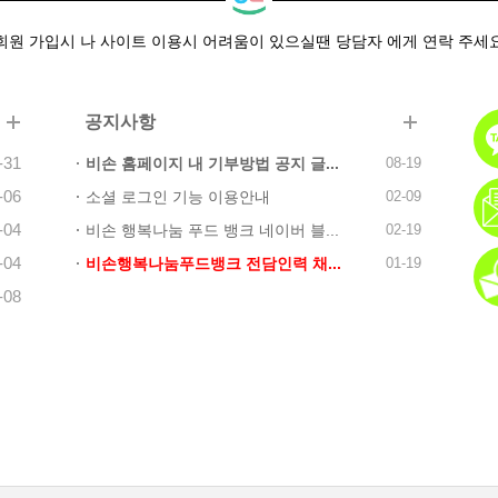
회원 가입시 나 사이트 이용시 어려움이 있으실땐 당담자 에게 연락 주세
공지사항
-31
비손 홈페이지 내 기부방법 공지 글...
08-19
-06
소셜 로그인 기능 이용안내
02-09
-04
비손 행복나눔 푸드 뱅크 네이버 블...
02-19
-04
비손행복나눔푸드뱅크 전담인력 채...
01-19
-08