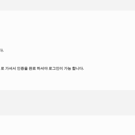
다.
일) 로 가셔서 인증을 완료 하셔야 로그인이 가능 합니다.
운영하는 인터넷 사이트(https://food.gachihallae.com)의 회원가입과 서비스 