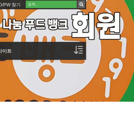
ID/PW 찾기
뱅크
 푸드뱅크
사이트
뱅크
 푸드뱅크