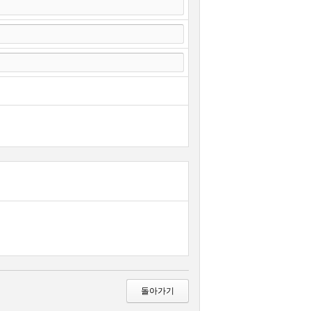
 중단할 수 있습니다
니다. 단 회사에게 고의 또는 과실이 있는 경우
청합니다
3년이 경과한 자로서 사이트의 회원 재가입 승낙
돌아가기