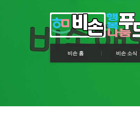
비손 소식
비손 화보
비손 동아리
공지사항
비손 홈
비손 소식
비손 소식
비손 화보
비손 동아리
공지사항