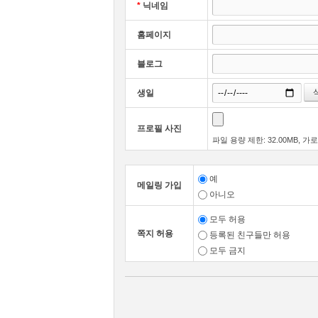
보존 근거 : 공공기록물 관리에 관한 법령, 민
*
닉네임
회원제 서비스 이용에 따른 본인확인 , 개인 식별
① 회사는 컴퓨터 등 정보통신설비의 보수점검,
홈페이지
연령확인 , 불만처리 등 민원처리 , 고지사항 전
※ 기타 관계법령의 규정에 의하여 보존할 필요
② 제1항에 의한 서비스 중단의 경우에는 회사
블로그
③ 회사는 제1항의 사유로 서비스의 제공이 일
에는 그러하지 아니합니다.
– 마케팅 및 광고에 활용
3.동의거부 권리알림
생일
개인정보 제공 동의 거부 시에는 홈페이지 서비
[제2장 회원가입계약]
프로필 사진
– 이벤트 등 광고성 정보 전달 , 접속 빈도 파
파일 용량 제한: 32.00MB, 가로
제6조(회원가입)
■ 개인정보의 보유 및 이용기간
예
메일링 가입
아니오
① 회사 이용자는 회사가 정한 가입 양식에 따
원칙적으로, 개인정보 수집 및 이용목적이 달성
모두 허용
쪽지 허용
② 회사는 제1항과 같이 회원으로 가입할 것을 
등록된 친구들만 허용
모두 금지
가입신청자가 이 약관 제7조 제3항에 의하여 
아래의 이유로 명시한 기간 동안 보존합니다.
을 얻은 경우에는 예외로 한다.
– 등록 내용에 허위, 기재누락, 오기가 있는 경
– 보존 항목 : 이름 , 생년월일 , 로그인ID , 
– 기타 회원으로 등록하는 것이 회사의 기술상