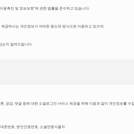
이용촉진 및 정보보호”에 관한 법률을 준수하고 있습니다.
제공하시는 개인정보가 어떠한 용도와 방식으로 이용되고 있으며,
공하기 위하여 컴퓨터 등 정보통신 설비를 이용하여 재화 또는 용역을 거래할 수 있
있는지 알려드립니다.
 약관에 따라 회사가 제공하는 서비스를 받는 회원과 비회원을 말합니다.
여 회원등록을 한 자로서, 회사의 정보를 지속적으로 제공받으며, 회사가 제공하는 서비
이트 공지사항(또는 개별공지)을 통하여 공지할 것입니다.
회사가 제공하는 서비스를 이용하는 자를 말합니다
다.
론, 공감, 댓글 등에 대한 소셜로그인 서비스 제공을 위해 다음과 같이 개인정보를 수
, 팩스, 전자우편 주소 등) 등을 이용자가 알 수 있도록 사이트의 초기 서비스화면에 게
본법, 전자서명법, 정보통신망이용촉진등에 관한 법률, 방문판매등에 관한 법률, 소
, 휴대폰번호, 본인인증번호, 소셜연동식별자
 개정사유를 명시하여 현행약관과 함께 사이트의 초기화면에 그 적용일자 7일 이전부