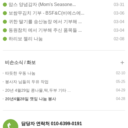
맘스 양념감자 (Mom's Seasone...
03-31
보쌈무김치 기부 - BSF&C(비에스에...
03-06
귀한 딸기를 송산농장 에서 기부해 ...
03-04
동원참치 에서 기부해 주신 품목들 ...
03-04
하리보 젤리 나눔
02-08
비손소식 / 화보
따듯한 우동 나눔
02-10
봉사자 님들의 두유 작업
05-25
20년 4월29일 콩나물,떡,두부 기타 ...
04-29
20년4월28일 깻잎 나눔 봉사
04-28
담당자 연락처 010-6399-0191