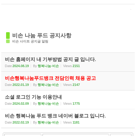
비손 나눔 푸드 공지사항
비손 사이트 공지글 알림
비손 홈페이지 내 기부방법 공지 글 입니다.
Date
2024.08.19
By
행복나눔-비손
Views
2151
비손행복나눔푸드뱅크 전담인력 채용 공고​ ​
Date
2022.01.19
By
행복나눔-비손
Views
2147
소셜 로그인 기능 이용안내
Date
2024.02.09
By
행복나눔-비손
Views
1775
비손 행복나눔 푸드 뱅크 네이버 블로그 입니다.
Date
2022.02.19
By
행복나눔-비손
Views
1181