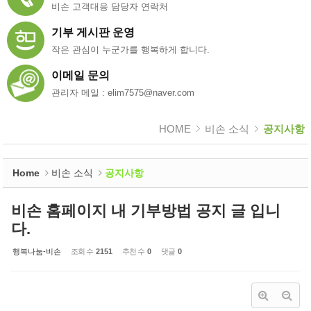
비손 고객대응 담당자 연락처
기부 게시판 운영
작은 관심이 누군가를 행복하게 합니다.
이메일 문의
관리자 메일 : elim7575@naver.com
HOME
비손 소식
공지사항
Home
비손 소식
공지사항
비손 홈페이지 내 기부방법 공지 글 입니
다.
행복나눔-비손
조회 수
2151
추천 수
0
댓글
0